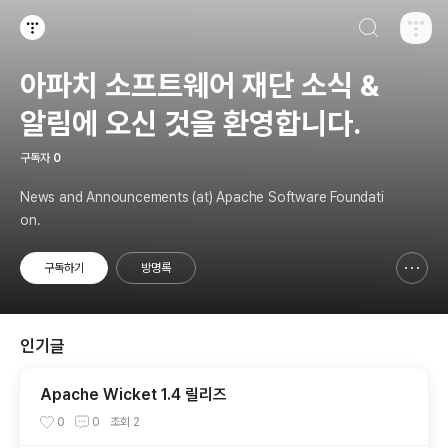
검색하기
티스토리
아파치 소프트웨어 재단 소식 &
알림에 오신 것을 환영합니다.
구독자
0
News and Announcements (at) Apache Software Foundati
on.
구독하기
방명록
신고하기 레이어
열기
인기글
Apache Wicket 1.4 릴리즈
0
0
조회
2