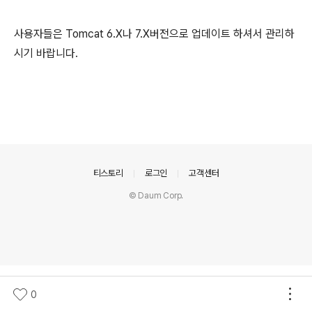
사용자들은 Tomcat 6.X나 7.X버전으로 업데이트 하셔서 관리하
시기 바랍니다.
의안내
티스토리
로그인
고객센터
© Daum Corp.
0